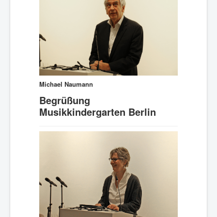
Was Musik kann.
Stellen/Ausschreibungen
Michael Naumann
Begrüßung
Musikkindergarten Berlin