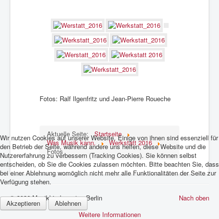
Was Musik kann.
Stellen/Ausschreibungen
Fotos: Ralf Ilgenfritz und Jean-Pierre Roueche
Aktuelle Seite:
Startseite
Wir nutzen Cookies auf unserer Website. Einige von ihnen sind essenziell für
Was Musik kann.
Werkstatt 2016
den Betrieb der Seite, während andere uns helfen, diese Website und die
Fotos
Nutzererfahrung zu verbessern (Tracking Cookies). Sie können selbst
entscheiden, ob Sie die Cookies zulassen möchten. Bitte beachten Sie, dass
bei einer Ablehnung womöglich nicht mehr alle Funktionalitäten der Seite zur
Verfügung stehen.
© 2026 Musikkindergarten Berlin
Nach oben
Akzeptieren
Ablehnen
Weitere Informationen