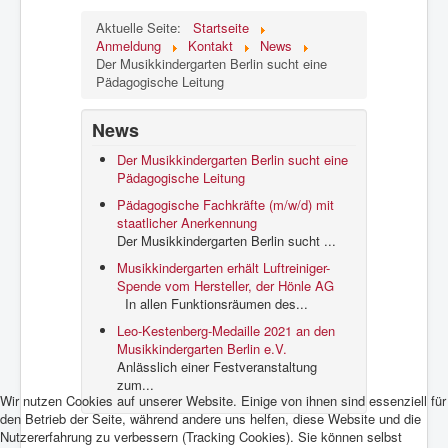
Was Musik kann.
Aktuelle Seite:
Startseite
Stellen/Ausschreibungen
Anmeldung
Kontakt
News
Der Musikkindergarten Berlin sucht eine
Pädagogische Leitung
News
Der Musikkindergarten Berlin sucht eine
Pädagogische Leitung
Pädagogische Fachkräfte (m/w/d) mit
staatlicher Anerkennung
Der Musikkindergarten Berlin sucht ...
Musikkindergarten erhält Luftreiniger-
Spende vom Hersteller, der Hönle AG
In allen Funktionsräumen des...
Leo-Kestenberg-Medaille 2021 an den
Musikkindergarten Berlin e.V.
Anlässlich einer Festveranstaltung
zum...
Wir nutzen Cookies auf unserer Website. Einige von ihnen sind essenziell für
den Betrieb der Seite, während andere uns helfen, diese Website und die
Nutzererfahrung zu verbessern (Tracking Cookies). Sie können selbst