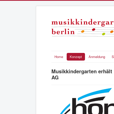
Home
Konzept
Anmeldung
S
Musikkindergarten erhält 
AG