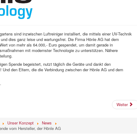
rtens sind inzwischen Luftreiniger installiert, die mittels einer UV-Technik
 und dies ganz leise und wartungsfrei. Die Firma Hönle AG hat dem
 Wert von mehr als 64.000,- Euro gespendet, um damit gerade in
tsmaßnahmen mit modernster Technologie zu unterstützen. Nähere
teilung.
igen Spende begeistert, nutzt täglich die Geräte und dankt den
 Und den Eltern, die die Verbindung zwischen der Hönle AG und dem
.
Weiter
Unser Konzept
News
pende vom Hersteller, der Hönle AG