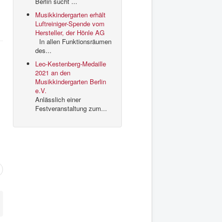
Berlin sucht ...
Musikkindergarten erhält
Luftreiniger-Spende vom
Hersteller, der Hönle AG
In allen Funktionsräumen
des...
Leo-Kestenberg-Medaille
2021 an den
Musikkindergarten Berlin
e.V.
Anlässlich einer
Festveranstaltung zum...