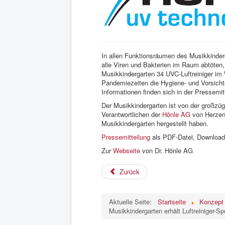
In allen Funktionsräumen des Musikkinderga
alle Viren und Bakterien im Raum abtöten,
Musikkindergarten 34 UVC-Luftreiniger im
Pandemiezeiten die Hygiene- und Vorsich
Informationen finden sich in der Pressemit
Der Musikkindergarten ist von der großzüg
Verantwortlichen der
Hönle AG
von Herzen!
Musikkindergarten hergestellt haben.
Pressemitteilung
als PDF-Datei, Download
Zur
Webseite
von Dr. Hönle AG
Zurück
Aktuelle Seite:
Startseite
Konzept
Musikkindergarten erhält Luftreiniger-S